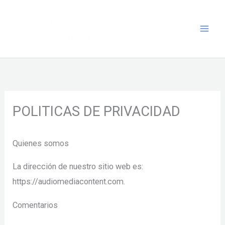
Ir
al
contenido
POLITICAS DE PRIVACIDAD
Quienes somos
La dirección de nuestro sitio web es:
https://audiomediacontent.com.
Comentarios